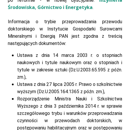
po reformie - w nowej dyscyplinie:
Środowiska, Górnictwo i Energetyka
.
Informacja o trybie przeprowadzania przewodu
doktorskiego w Instytucie Gospodarki Surowcami
Mineralnymi i Energią PAN jest zgodna z treścią
następujących dokumentów:
Ustawa z dnia 14 marca 2003 r. o stopniach
naukowych i tytule naukowym oraz o stopniach i
tytule w zakresie sztuki (Dz.U.2003.65.595 z późn.
zm.),
Ustawa z dnia 27 lipca 2005 r. Prawo o szkolnictwie
wyższym (Dz.U.2005.164.1365 z późn. zm.),
Rozporządzenie Ministra Nauki i Szkolnictwa
Wyższego z dnia 3 października 2014 r. w sprawie
szczegółowego trybu i warunków przeprowadzania
czynności w przewodach doktorskich, w
postępowaniu habilitacyjnym oraz w postępowaniu