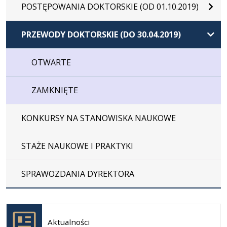
POSTĘPOWANIA DOKTORSKIE (OD 01.10.2019)
PRZEWODY DOKTORSKIE (DO 30.04.2019)
OTWARTE
ZAMKNIĘTE
KONKURSY NA STANOWISKA NAUKOWE
STAŻE NAUKOWE I PRAKTYKI
SPRAWOZDANIA DYREKTORA
Otwiera
się w
Aktualności