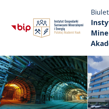
Biule
Inst
Miner
Akad