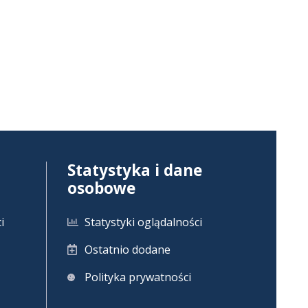
Statystyka i dane
osobowe
i
Statystyki oglądalności
Ostatnio dodane
Polityka prywatności