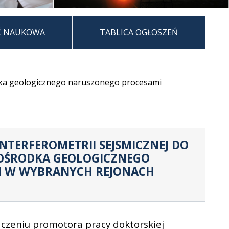
Ć NAUKOWA
TABLICA OGŁOSZEŃ
odka geologicznego naruszonego procesami
TERFEROMETRII SEJSMICZNEJ DO
 OŚRODKA GEOLOGICZNEGO
 W WYBRANYCH REJONACH
czeniu promotora pracy doktorskiej