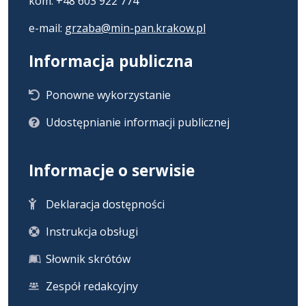
kom. +48 603 922 774
e-mail:
grzaba@min-pan.krakow.pl
Informacja publiczna
Ponowne wykorzystanie
Udostępnianie informacji publicznej
Informacje o serwisie
Deklaracja dostępności
Instrukcja obsługi
Słownik skrótów
Zespół redakcyjny