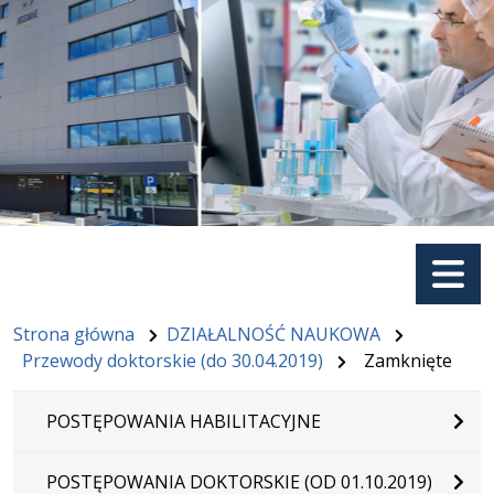
Menu
Strona główna
DZIAŁALNOŚĆ NAUKOWA
Przewody doktorskie (do 30.04.2019)
Zamknięte
POSTĘPOWANIA HABILITACYJNE
POSTĘPOWANIA DOKTORSKIE (OD 01.10.2019)