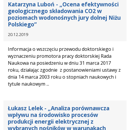
Katarzyna Luboń - „Ocena efektywności
geologicznego składowania CO2 w
poziomach wodonośnych jury dolnej Niżu
Polskiego”
20.12.2019
Informacja o wszczęciu przewodu doktorskiego i
wyznaczeniu promotora pracy doktorskiej Rada
Naukowa na posiedzeniu w dniu 31 marca 2017
roku, działając zgodnie z postanowieniami ustawy z
dnia 14 marca 2003 roku o stopniach naukowych i
tytule naukowym ...
Łukasz Lelek - „Analiza porównawcza
wpływu na środowisko procesów
produkcji energii elektrycznej z
wybranych nośników w warunakach