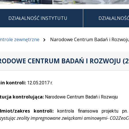
DZIAŁALNOŚĆ INSTYTUTU
DZIAŁALNOŚ
ntrole zewnętrzne
Narodowe Centrum Badań i Rozwoju 
ODOWE CENTRUM BADAŃ I ROZWOJU (20
n kontroli:
12.05.2017 r.
tucja kontrolująca:
Narodowe Centrum Badań i Rozwoju
dmiot/zakres kontroli:
kontrola finansowa projektu p
zystując zeolity impregnowane związkami aminowymi- CO2ZeoC