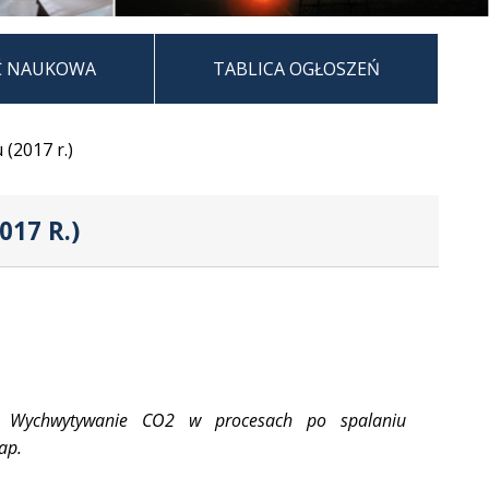
Ć NAUKOWA
TABLICA OGŁOSZEŃ
(2017 r.)
17 R.)
Wychwytywanie CO2 w procesach po spalaniu
n.
ap.