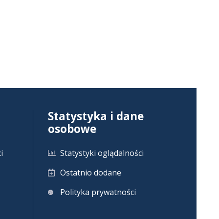
Statystyka i dane
osobowe
i
Statystyki oglądalności
Ostatnio dodane
Polityka prywatności