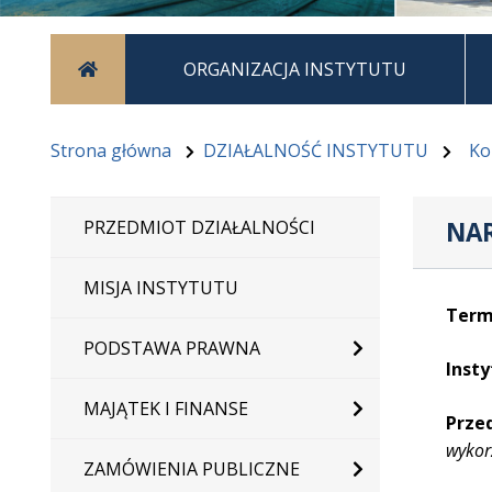
Strona główna
ORGANIZACJA INSTYTUTU
Strona główna
DZIAŁALNOŚĆ INSTYTUTU
Ko
NAR
PRZEDMIOT DZIAŁALNOŚCI
MISJA INSTYTUTU
Termi
PODSTAWA PRAWNA
Insty
MAJĄTEK I FINANSE
Prze
wykor
ZAMÓWIENIA PUBLICZNE