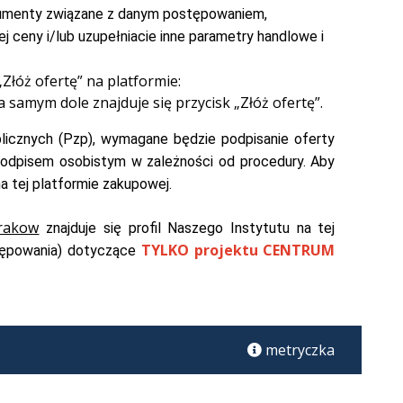
kumenty związane z danym postępowaniem,
j ceny i/lub uzupełniacie inne parametry handlowe i
„Złóż ofertę” na platformie:
 samym dole znajduje się przycisk „Złóż ofertę”.
cznych (Pzp), wymagane będzie podpisanie oferty
odpisem osobistym w zależności od procedury. Aby
a tej platformie zakupowej.
krakow
znajduje się profil Naszego Instytutu na tej
TYLKO projektu CENTRUM
stępowania) dotyczące
metryczka