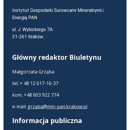
Instytut Gospodarki Surowcami Mineralnymi i
Energią PAN
ul. J. Wybickiego 7A
31-261 Kraków
Główny redaktor Biuletynu
Małgorzata Grząba
tel. + 48 12 617-16-37
kom. +48 603 922 774
e-mail:
grzaba@min-pan.krakow.pl
Informacja publiczna