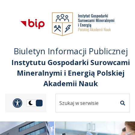
Przejdź do treści
Przejdź do mapy
Przejdź do
głównego menu
serwisu
Biuletyn Informacji Publicznej
Instytutu Gospodarki Surowcami
Mineralnymi i Energią Polskiej
Akademii Nauk
Szukaj
Panel dostosowania ułat
Przełącz
w
Szuka
na
serwisie
wersję
ciemną