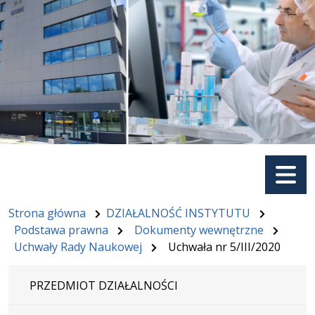
Menu
Strona główna
DZIAŁALNOŚĆ INSTYTUTU
Podstawa prawna
Dokumenty wewnętrzne
Uchwały Rady Naukowej
Uchwała nr 5/III/2020
PRZEDMIOT DZIAŁALNOŚCI