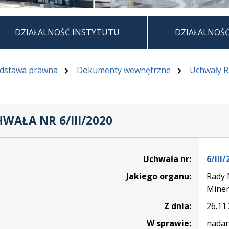
DZIAŁALNOŚĆ INSTYTUTU
DZIAŁALNOŚ
dstawa prawna
Dokumenty wewnętrzne
Uchwały 
WAŁA NR 6/III/2020
Uchwała nr:
6/III/
Jakiego organu:
Rady 
Miner
Z dnia:
26.11
W sprawie:
nadan