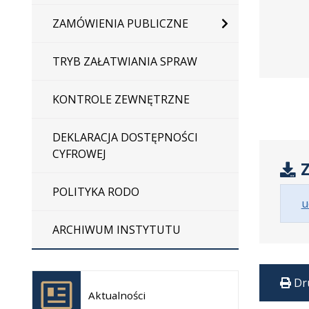
ZAMÓWIENIA PUBLICZNE
TRYB ZAŁATWIANIA SPRAW
KONTROLE ZEWNĘTRZNE
DEKLARACJA DOSTĘPNOŚCI
CYFROWEJ
Z
POLITYKA RODO
u
ARCHIWUM INSTYTUTU
Otwiera
Dr
się w
Aktualności
nowej