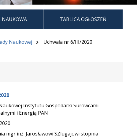
Ć NAUKOWA
TABLICA OGŁOSZEŃ
Rady Naukowej
Uchwała nr 6/III/2020
2020
Naukowej Instytutu Gospodarki Surowcami
alnymi i Energią PAN
.2020
ia mgr inż. Jarosławowi SZlugajowi stopnia