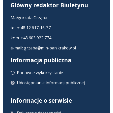
Główny redaktor Biuletynu
Małgorzata Grząba
tel. + 48 12 617-16-37
kom. +48 603 922 774
e-mail:
grzaba@min-pan.krakow.pl
Informacja publiczna
Ponowne wykorzystanie
Udostępnianie informacji publicznej
Informacje o serwisie
Deklaracja dostępności