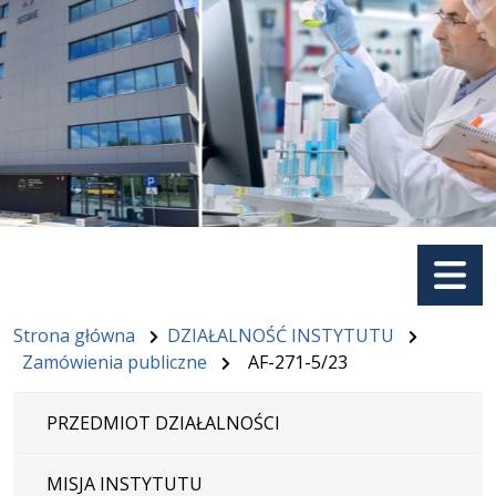
Menu
Strona główna
DZIAŁALNOŚĆ INSTYTUTU
Zamówienia publiczne
AF-271-5/23
PRZEDMIOT DZIAŁALNOŚCI
MISJA INSTYTUTU