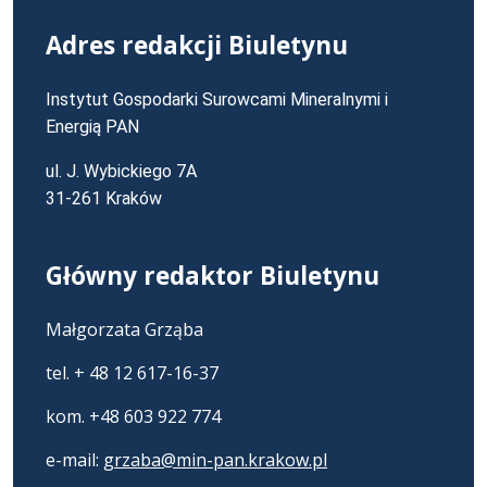
Adres redakcji Biuletynu
Instytut Gospodarki Surowcami Mineralnymi i
Energią PAN
ul. J. Wybickiego 7A
31-261 Kraków
Główny redaktor Biuletynu
Małgorzata Grząba
tel. + 48 12 617-16-37
kom. +48 603 922 774
e-mail:
grzaba@min-pan.krakow.pl